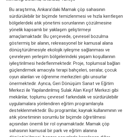
Bu araştırma, Ankara’daki Mamak çöp sahasının
sürdürülebilir bir biçimde temizlenmesi ve hızla kentleşen
bölgelerdeki atık yönetimi sorunlarının çözülmesine
yönelik kapsamlı bir yaklaşım geliştirmeyi
amaçlamaktadır. Bu çerçevede, çevresel bozulma
göstermiş bir alanın, rekreasyonel bir kamusal alana
dönüştürülmesiyle ekolojik iyileşme sağlanması ve
çevreleyen yerleşim bölgelerindeki yaşam koşullarının
iyileştirilmesi hedeflenmektedir. Proje, toplumsal bağları
güçlendirmek amacıyla terapi bahçeleri, seralar, çocuk
oyun alanları ve öğrenme merkezleri gibi unsurlar
önermektedir. Ayrıca, Geri Dönüşüm Sanat ve Eğitim
Merkezi ile Yapılandırılmış Sulak Alan Keşif Merkezi gibi
mekânlar, toplumu çevresel farkındalık ve sürdürülebilir
uygulamalara yönlendiren eğitim programlarıyla
desteklenmektedir. Bu programlar, kaynak kullanımının ve
atık yönetiminin sorumlu bir biçimde öğretilmesi
açısından önemli bir rol oynamaktadır. Mamak çöp
sahasının kamusal bir park ve eğitim alanına