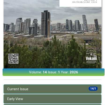
Volume:
14
Issue:
1
Year:
2026
Current Issue
14/1
Early View