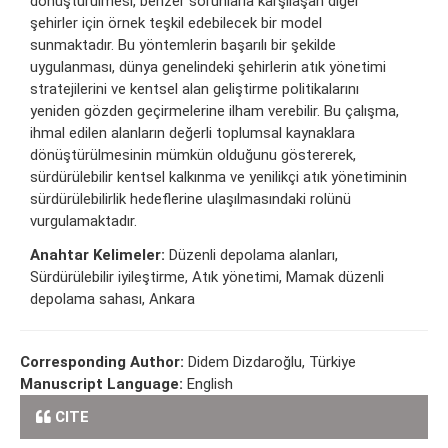
dönüştürülmesi, benzer sorunlarla karşılaşan diğer
şehirler için örnek teşkil edebilecek bir model
sunmaktadır. Bu yöntemlerin başarılı bir şekilde
uygulanması, dünya genelindeki şehirlerin atık yönetimi
stratejilerini ve kentsel alan geliştirme politikalarını
yeniden gözden geçirmelerine ilham verebilir. Bu çalışma,
ihmal edilen alanların değerli toplumsal kaynaklara
dönüştürülmesinin mümkün olduğunu göstererek,
sürdürülebilir kentsel kalkınma ve yenilikçi atık yönetiminin
sürdürülebilirlik hedeflerine ulaşılmasındaki rolünü
vurgulamaktadır.
Anahtar Kelimeler:
Düzenli depolama alanları,
Sürdürülebilir iyileştirme, Atık yönetimi, Mamak düzenli
depolama sahası, Ankara
Corresponding Author:
Didem Dizdaroğlu, Türkiye
Manuscript Language:
English
CITE