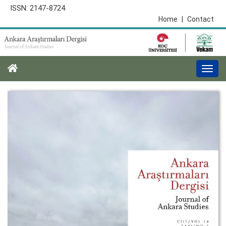
ISSN: 2147-8724
Home
|
Contact
Togg
navi