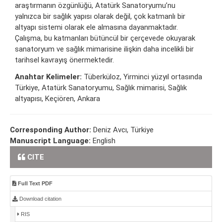
araştırmanın özgünlüğü, Atatürk Sanatoryumu’nu
yalnızca bir sağlık yapısı olarak değil, çok katmanlı bir
altyapı sistemi olarak ele almasına dayanmaktadır.
Çalışma, bu katmanları bütüncül bir çerçevede okuyarak
sanatoryum ve sağlık mimarisine ilişkin daha incelikli bir
tarihsel kavrayış önermektedir.
Anahtar Kelimeler:
Tüberküloz, Yirminci yüzyıl ortasında
Türkiye, Atatürk Sanatoryumu, Sağlık mimarisi, Sağlık
altyapısı, Keçiören, Ankara
Corresponding Author:
Deniz Avcı, Türkiye
Manuscript Language:
English
CITE
Full Text PDF
Download citation
RIS