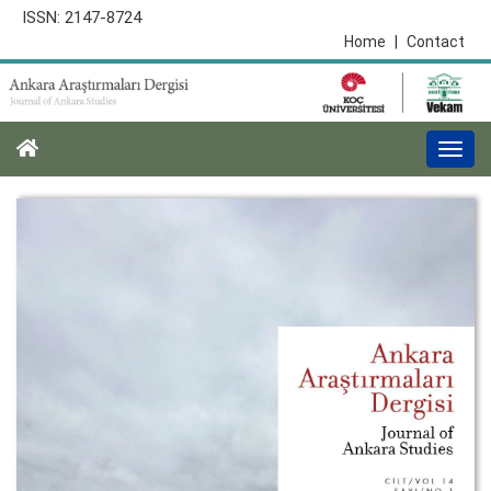
ISSN: 2147-8724
Home
|
Contact
Togg
navi