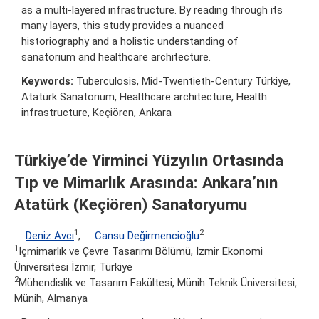
as a multi-layered infrastructure. By reading through its
many layers, this study provides a nuanced
historiography and a holistic understanding of
sanatorium and healthcare architecture.
Keywords:
Tuberculosis, Mid-Twentieth-Century Türkiye,
Atatürk Sanatorium, Healthcare architecture, Health
infrastructure, Keçiören, Ankara
Türkiye’de Yirminci Yüzyılın Ortasında
Tıp ve Mimarlık Arasında: Ankara’nın
Atatürk (Keçiören) Sanatoryumu
1
2
Deniz Avcı
,
Cansu Değirmencioğlu
1
İçmimarlık ve Çevre Tasarımı Bölümü, İzmir Ekonomi
Üniversitesi İzmir, Türkiye
2
Mühendislik ve Tasarım Fakültesi, Münih Teknik Üniversitesi,
Münih, Almanya