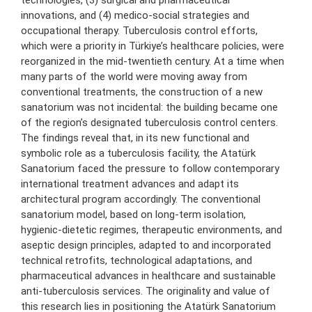
technologies, (3) surgical and pharmaceutical
innovations, and (4) medico-social strategies and
occupational therapy. Tuberculosis control efforts,
which were a priority in Türkiye’s healthcare policies, were
reorganized in the mid-twentieth century. At a time when
many parts of the world were moving away from
conventional treatments, the construction of a new
sanatorium was not incidental: the building became one
of the region’s designated tuberculosis control centers.
The findings reveal that, in its new functional and
symbolic role as a tuberculosis facility, the Atatürk
Sanatorium faced the pressure to follow contemporary
international treatment advances and adapt its
architectural program accordingly. The conventional
sanatorium model, based on long-term isolation,
hygienic-dietetic regimes, therapeutic environments, and
aseptic design principles, adapted to and incorporated
technical retrofits, technological adaptations, and
pharmaceutical advances in healthcare and sustainable
anti-tuberculosis services. The originality and value of
this research lies in positioning the Atatürk Sanatorium