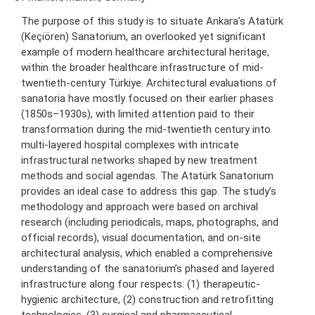
The purpose of this study is to situate Ankara’s Atatürk
(Keçiören) Sanatorium, an overlooked yet significant
example of modern healthcare architectural heritage,
within the broader healthcare infrastructure of mid-
twentieth-century Türkiye. Architectural evaluations of
sanatoria have mostly focused on their earlier phases
(1850s–1930s), with limited attention paid to their
transformation during the mid-twentieth century into
multi-layered hospital complexes with intricate
infrastructural networks shaped by new treatment
methods and social agendas. The Atatürk Sanatorium
provides an ideal case to address this gap. The study’s
methodology and approach were based on archival
research (including periodicals, maps, photographs, and
official records), visual documentation, and on-site
architectural analysis, which enabled a comprehensive
understanding of the sanatorium’s phased and layered
infrastructure along four respects: (1) therapeutic-
hygienic architecture, (2) construction and retrofitting