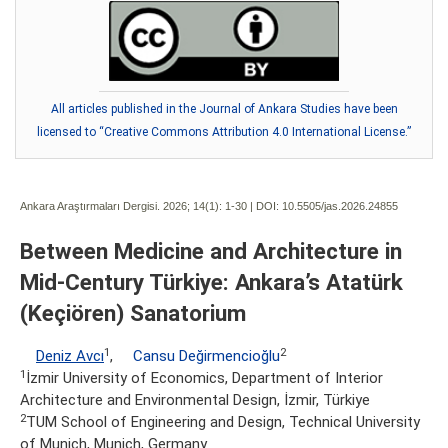
All articles published in the Journal of Ankara Studies have been
licensed to “Creative Commons Attribution 4.0 International License.”
Ankara Araştırmaları Dergisi. 2026; 14(1):
1-30 | DOI:
10.5505/jas.2026.24855
Between Medicine and Architecture in
Mid-Century Türkiye: Ankara’s Atatürk
(Keçiören) Sanatorium
1
2
Deniz Avcı
,
Cansu Değirmencioğlu
1
İzmir University of Economics, Department of Interior
Architecture and Environmental Design, İzmir, Türkiye
2
TUM School of Engineering and Design, Technical University
of Munich, Munich, Germany