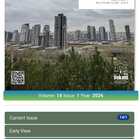
Volume:
14
Issue:
1
Year:
2026
Current Issue
14/1
Early View