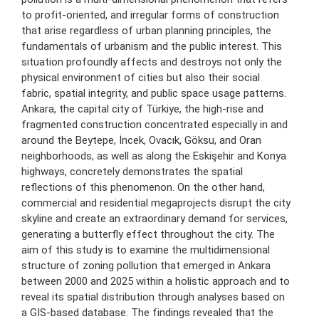
to profit-oriented, and irregular forms of construction
that arise regardless of urban planning principles, the
fundamentals of urbanism and the public interest. This
situation profoundly affects and destroys not only the
physical environment of cities but also their social
fabric, spatial integrity, and public space usage patterns.
Ankara, the capital city of Türkiye, the high-rise and
fragmented construction concentrated especially in and
around the Beytepe, İncek, Ovacık, Göksu, and Oran
neighborhoods, as well as along the Eskişehir and Konya
highways, concretely demonstrates the spatial
reflections of this phenomenon. On the other hand,
commercial and residential megaprojects disrupt the city
skyline and create an extraordinary demand for services,
generating a butterfly effect throughout the city. The
aim of this study is to examine the multidimensional
structure of zoning pollution that emerged in Ankara
between 2000 and 2025 within a holistic approach and to
reveal its spatial distribution through analyses based on
a GIS-based database. The findings revealed that the