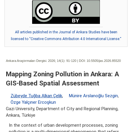
All articles published in the Journal of Ankara Studies have been
licensed to “Creative Commons Attribution 4.0 International License.”
Ankara Araştırmaları Dergisi. 2026; 14(1):
91-120 | DOI:
10.5505/jas.2026.85520
Mapping Zoning Pollution in Ankara: A
GIS-Based Spatial Assessment
Zübeyde Tuğba Alkan Çelik
,
Münire Arslanoğlu Sezgin
,
Özge Yalçıner Ercoşkun
Gazi University, Department of City and Regional Planning,
Ankara, Türkiye
In the context of urban development processes, zoning
pollution is a multi-dimensional phenomenon that refers