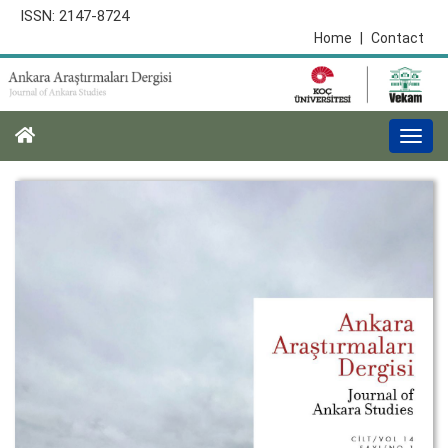
ISSN: 2147-8724
Home
|
Contact
Togg
navi