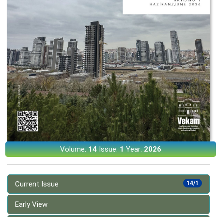
Volume:
14
Issue:
1
Year:
2026
Current Issue
14/1
Early View