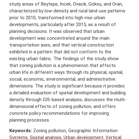
study areas of Beytepe, İncek, Ovacık, Göksu, and Oran,
characterized by low-density and rural land-use patterns
prior to 2010, transformed into high-rise urban
developments, particularly after 2015, as a result of
planning decisions. It was observed that urban
development was concentrated around the main
transportation axes, and that vertical construction
exhibited in a pattern that did not conform to the
existing urban fabric. The findings of the study show
that zoning pollution is a phenomenon that affects
urban life in different ways through its physical, spatial,
social, economic, environmental, and administrative
dimensions. The study is significant because it provides
a detailed evaluation of spatial development and building
density through GIS-based analysis, discusses the multi-
dimensional effects of zoning pollution, and offers
concrete policy recommendations for improving
planning processes.
Keywords:
Zoning pollution, Geographic Information
Systems, Spatial analysis, Urban development, Vertical