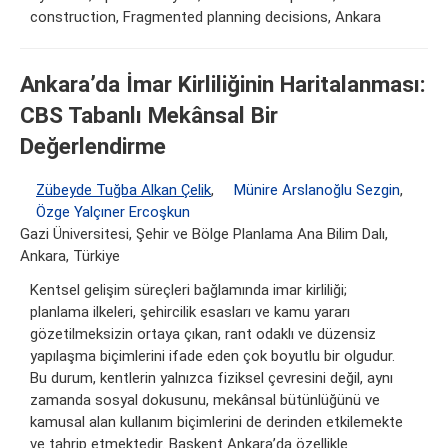
construction, Fragmented planning decisions, Ankara
Ankara’da İmar Kirliliğinin Haritalanması:
CBS Tabanlı Mekânsal Bir
Değerlendirme
Zübeyde Tuğba Alkan Çelik
,
Münire Arslanoğlu Sezgin
,
Özge Yalçıner Ercoşkun
Gazi Üniversitesi, Şehir ve Bölge Planlama Ana Bilim Dalı,
Ankara, Türkiye
Kentsel gelişim süreçleri bağlamında imar kirliliği;
planlama ilkeleri, şehircilik esasları ve kamu yararı
gözetilmeksizin ortaya çıkan, rant odaklı ve düzensiz
yapılaşma biçimlerini ifade eden çok boyutlu bir olgudur.
Bu durum, kentlerin yalnızca fiziksel çevresini değil, aynı
zamanda sosyal dokusunu, mekânsal bütünlüğünü ve
kamusal alan kullanım biçimlerini de derinden etkilemekte
ve tahrip etmektedir. Başkent Ankara’da özellikle