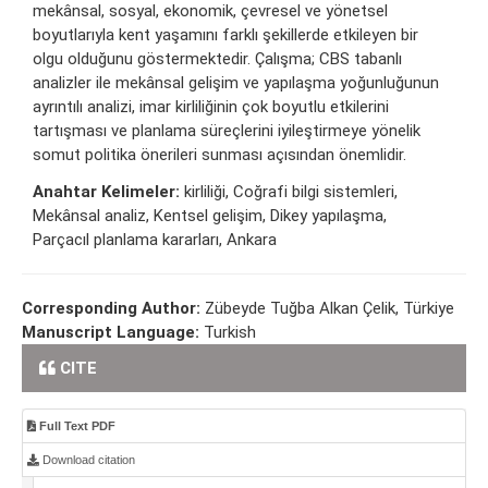
mekânsal, sosyal, ekonomik, çevresel ve yönetsel
boyutlarıyla kent yaşamını farklı şekillerde etkileyen bir
olgu olduğunu göstermektedir. Çalışma; CBS tabanlı
analizler ile mekânsal gelişim ve yapılaşma yoğunluğunun
ayrıntılı analizi, imar kirliliğinin çok boyutlu etkilerini
tartışması ve planlama süreçlerini iyileştirmeye yönelik
somut politika önerileri sunması açısından önemlidir.
Anahtar Kelimeler:
kirliliği, Coğrafi bilgi sistemleri,
Mekânsal analiz, Kentsel gelişim, Dikey yapılaşma,
Parçacıl planlama kararları, Ankara
Corresponding Author:
Zübeyde Tuğba Alkan Çelik, Türkiye
Manuscript Language:
Turkish
CITE
Full Text PDF
Download citation