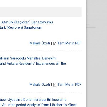
nın Atatürk (Keçiören) Sanatoryumu
türk (Keçiören) Sanatorium
Makale Özeti
|
Tam Metin PDF
alıların Saraçoğlu Mahallesi Deneyimi
and Ankara Residents’ Experiences of the
Makale Özeti
|
Tam Metin PDF
Yücel-Uybadin’e Dönemlerarası Bir İnceleme
An Inter-period Analysis from Lörcher to Yücel-