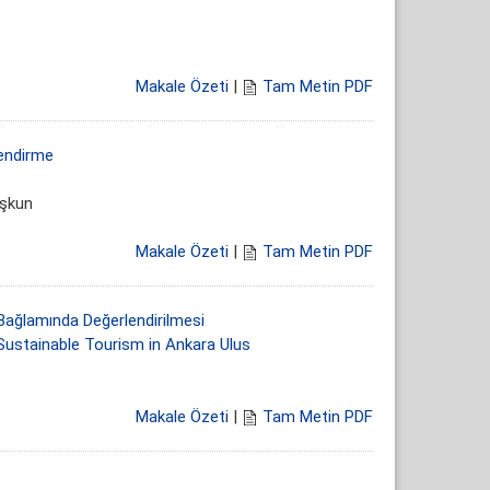
Makale Özeti
|
Tam Metin PDF
lendirme
oşkun
Makale Özeti
|
Tam Metin PDF
 Bağlamında Değerlendirilmesi
Sustainable Tourism in Ankara Ulus
Makale Özeti
|
Tam Metin PDF