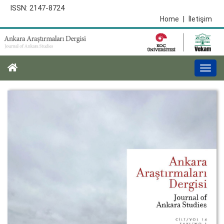
ISSN: 2147-8724
Home
|
İletişim
Togg
navi