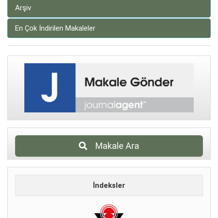
Arşiv
En Çok İndirilen Makaleler
Makale Ara
İndeksler