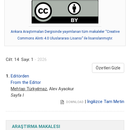
Ankara Araştırmaları Dergisinde yayımlanan tüm makaleler “Creative
Commons Alıntı 4.0 Uluslararası Lisansı” ile lisanslanmıştır.
Cilt: 14 Sayı: 1
- 2026
Özetleri Gizle
1.
Editörden
From the Editor
Mehtap Türkyılmaz
, Alev Ayaokur
Sayfa I
|
İngilizce Tam Metin
DOWNLOAD
ARAŞTIRMA MAKALESI