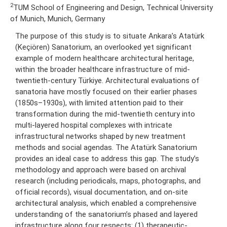
2
TUM School of Engineering and Design, Technical University
of Munich, Munich, Germany
The purpose of this study is to situate Ankara’s Atatürk
(Keçiören) Sanatorium, an overlooked yet significant
example of modern healthcare architectural heritage,
within the broader healthcare infrastructure of mid-
twentieth-century Türkiye. Architectural evaluations of
sanatoria have mostly focused on their earlier phases
(1850s–1930s), with limited attention paid to their
transformation during the mid-twentieth century into
multi-layered hospital complexes with intricate
infrastructural networks shaped by new treatment
methods and social agendas. The Atatürk Sanatorium
provides an ideal case to address this gap. The study’s
methodology and approach were based on archival
research (including periodicals, maps, photographs, and
official records), visual documentation, and on-site
architectural analysis, which enabled a comprehensive
understanding of the sanatorium’s phased and layered
infrastructure along four respects: (1) therapeutic-