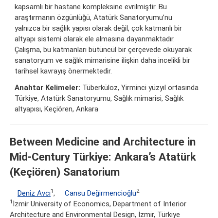
kapsamlı bir hastane kompleksine evrilmiştir. Bu
araştırmanın özgünlüğü, Atatürk Sanatoryumu’nu
yalnızca bir sağlık yapısı olarak değil, çok katmanlı bir
altyapı sistemi olarak ele almasına dayanmaktadır.
Çalışma, bu katmanları bütüncül bir çerçevede okuyarak
sanatoryum ve sağlık mimarisine ilişkin daha incelikli bir
tarihsel kavrayış önermektedir.
Anahtar Kelimeler:
Tüberküloz, Yirminci yüzyıl ortasında
Türkiye, Atatürk Sanatoryumu, Sağlık mimarisi, Sağlık
altyapısı, Keçiören, Ankara
Between Medicine and Architecture in
Mid-Century Türkiye: Ankara’s Atatürk
(Keçiören) Sanatorium
1
2
Deniz Avcı
,
Cansu Değirmencioğlu
1
İzmir University of Economics, Department of Interior
Architecture and Environmental Design, İzmir, Türkiye