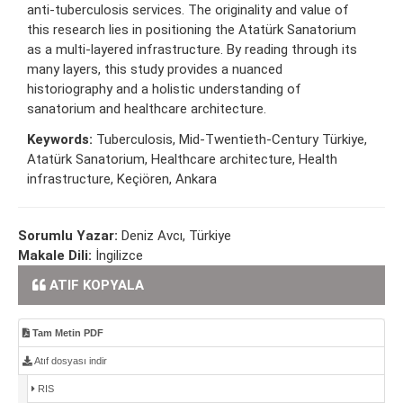
anti-tuberculosis services. The originality and value of
this research lies in positioning the Atatürk Sanatorium
as a multi-layered infrastructure. By reading through its
many layers, this study provides a nuanced
historiography and a holistic understanding of
sanatorium and healthcare architecture.
Keywords:
Tuberculosis, Mid-Twentieth-Century Türkiye,
Atatürk Sanatorium, Healthcare architecture, Health
infrastructure, Keçiören, Ankara
Sorumlu Yazar:
Deniz Avcı, Türkiye
Makale Dili:
İngilizce
ATIF KOPYALA
Tam Metin PDF
Atıf dosyası indir
RIS