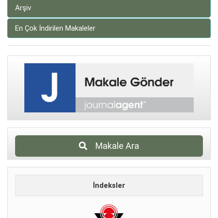
Arşiv
En Çok İndirilen Makaleler
Makale Ara
İndeksler