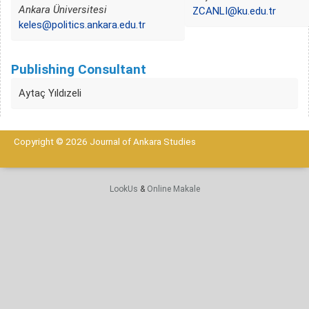
Ankara Üniversitesi
ZCANLI@ku.edu.tr
keles@politics.ankara.edu.tr
Publishing Consultant
Aytaç Yıldızeli
Copyright © 2026 Journal of Ankara Studies
LookUs
&
Online Makale