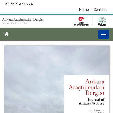
ISSN: 2147-8724
Home
|
Contact
Togg
navi