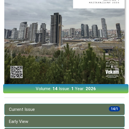
Volume:
14
Issue:
1
Year:
2026
Current Issue
14/1
Early View