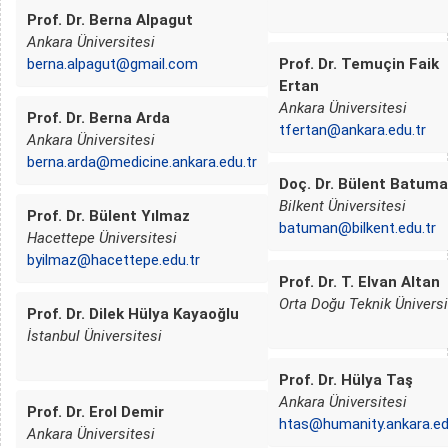
Prof. Dr. Berna Alpagut
Ankara Üniversitesi
berna.alpagut@gmail.com
Prof. Dr. Temuçin Faik
Ertan
Ankara Üniversitesi
Prof. Dr. Berna Arda
tfertan@ankara.edu.tr
Ankara Üniversitesi
berna.arda@medicine.ankara.edu.tr
Doç. Dr. Bülent Batum
Bilkent Üniversitesi
Prof. Dr. Bülent Yılmaz
batuman@bilkent.edu.tr
Hacettepe Üniversitesi
byilmaz@hacettepe.edu.tr
Prof. Dr. T. Elvan Altan
Orta Doğu Teknik Üniversi
Prof. Dr. Dilek Hülya Kayaoğlu
İstanbul Üniversitesi
Prof. Dr. Hülya Taş
Ankara Üniversitesi
Prof. Dr. Erol Demir
htas@humanity.ankara.ed
Ankara Üniversitesi