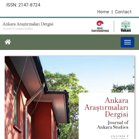
ISSN: 2147-8724
Home
|
Contact
Togg
navi