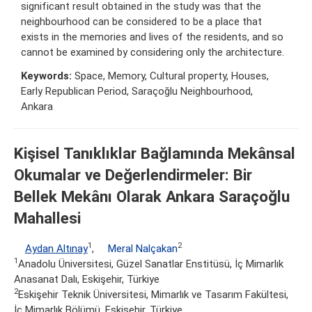
significant result obtained in the study was that the
neighbourhood can be considered to be a place that
exists in the memories and lives of the residents, and so
cannot be examined by considering only the architecture.
Keywords:
Space, Memory, Cultural property, Houses,
Early Republican Period, Saraçoğlu Neighbourhood,
Ankara
Kişisel Tanıklıklar Bağlamında Mekânsal
Okumalar ve Değerlendirmeler: Bir
Bellek Mekânı Olarak Ankara Saraçoğlu
Mahallesi
1
2
Aydan Altınay
,
Meral Nalçakan
1
Anadolu Üniversitesi, Güzel Sanatlar Enstitüsü, İç Mimarlık
Anasanat Dalı, Eskişehir, Türkiye
2
Eskişehir Teknik Üniversitesi, Mimarlık ve Tasarım Fakültesi,
İç Mimarlık Bölümü, Eskişehir, Türkiye