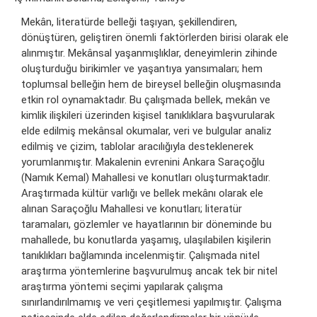
Mekân, literatürde belleği taşıyan, şekillendiren,
dönüştüren, geliştiren önemli faktörlerden birisi olarak ele
alınmıştır. Mekânsal yaşanmışlıklar, deneyimlerin zihinde
oluşturduğu birikimler ve yaşantıya yansımaları; hem
toplumsal belleğin hem de bireysel belleğin oluşmasında
etkin rol oynamaktadır. Bu çalışmada bellek, mekân ve
kimlik ilişkileri üzerinden kişisel tanıklıklara başvurularak
elde edilmiş mekânsal okumalar, veri ve bulgular analiz
edilmiş ve çizim, tablolar aracılığıyla desteklenerek
yorumlanmıştır. Makalenin evrenini Ankara Saraçoğlu
(Namık Kemal) Mahallesi ve konutları oluşturmaktadır.
Araştırmada kültür varlığı ve bellek mekânı olarak ele
alınan Saraçoğlu Mahallesi ve konutları; literatür
taramaları, gözlemler ve hayatlarının bir döneminde bu
mahallede, bu konutlarda yaşamış, ulaşılabilen kişilerin
tanıklıkları bağlamında incelenmiştir. Çalışmada nitel
araştırma yöntemlerine başvurulmuş ancak tek bir nitel
araştırma yöntemi seçimi yapılarak çalışma
sınırlandırılmamış ve veri çeşitlemesi yapılmıştır. Çalışma