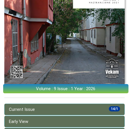
Volume : 9 Issue : 1 Year : 2026
Current Issue
14/1
Early View