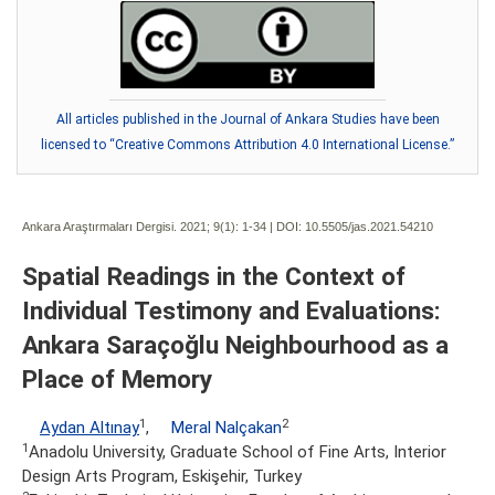
All articles published in the Journal of Ankara Studies have been
licensed to “Creative Commons Attribution 4.0 International License.”
Ankara Araştırmaları Dergisi. 2021; 9(1):
1-34 | DOI:
10.5505/jas.2021.54210
Spatial Readings in the Context of
Individual Testimony and Evaluations:
Ankara Saraçoğlu Neighbourhood as a
Place of Memory
1
2
Aydan Altınay
,
Meral Nalçakan
1
Anadolu University, Graduate School of Fine Arts, Interior
Design Arts Program, Eskişehir, Turkey