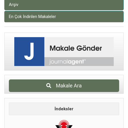
Arşiv
En Çok İndirilen Makaleler
Makale Ara
İndeksler