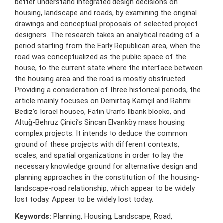
better understand integrated design decisions on
housing, landscape and roads, by examining the original
drawings and conceptual proposals of selected project
designers. The research takes an analytical reading of a
period starting from the Early Republican area, when the
road was conceptualized as the public space of the
house, to the current state where the interface between
the housing area and the road is mostly obstructed.
Providing a consideration of three historical periods, the
article mainly focuses on Demirtaş Kamçıl and Rahmi
Bediz’s Israel houses, Fatin Uran’s İlbank blocks, and
Altuğ-Behruz Çinici’s Sincan Elvanköy mass housing
complex projects. It intends to deduce the common
ground of these projects with different contexts,
scales, and spatial organizations in order to lay the
necessary knowledge ground for alternative design and
planning approaches in the constitution of the housing-
landscape-road relationship, which appear to be widely
lost today. Appear to be widely lost today.
Keywords:
Planning, Housing, Landscape, Road,