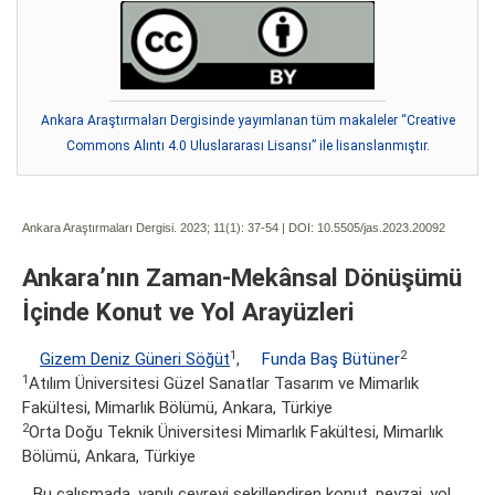
Ankara Araştırmaları Dergisinde yayımlanan tüm makaleler “Creative
Commons Alıntı 4.0 Uluslararası Lisansı” ile lisanslanmıştır.
Ankara Araştırmaları Dergisi. 2023; 11(1):
37-54 | DOI:
10.5505/jas.2023.20092
Ankara’nın Zaman-Mekânsal Dönüşümü
İçinde Konut ve Yol Arayüzleri
1
2
Gizem Deniz Güneri Söğüt
,
Funda Baş Bütüner
1
Atılım Üniversitesi Güzel Sanatlar Tasarım ve Mimarlık
Fakültesi, Mimarlık Bölümü, Ankara, Türkiye
2
Orta Doğu Teknik Üniversitesi Mimarlık Fakültesi, Mimarlık
Bölümü, Ankara, Türkiye
Bu çalışmada, yapılı çevreyi şekillendiren konut, peyzaj, yol