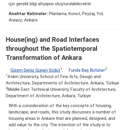
için gerekli bilgi altyapısı oluşturulabilecektir.
Anahtar Kelimeler:
Planlama, Konut, Peyzaj, Yol,
Arayüz, Ankara
House(ing) and Road Interfaces
throughout the Spatiotemporal
Transformation of Ankara
1
2
Gizem Deniz Güneri Söğüt
,
Funda Baş Bütüner
1
Atılım University, School of Fine Arts, Design and
Architecture, Departments of Architecture, Ankara, Türkiye
2
Middle East Technical University, Faculty of Architecture,
Department of Architecture, Ankara, Türkiye
With a consideration of the key concepts of housing,
landscape, and roads, this study discusses a number of
housing areas in Ankara that are planned, designed, and
add value to the city. The intention of the study is to