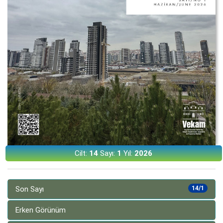
Cilt:
14
Sayı:
1
Yıl:
2026
Son Sayı
14/1
Erken Görünüm