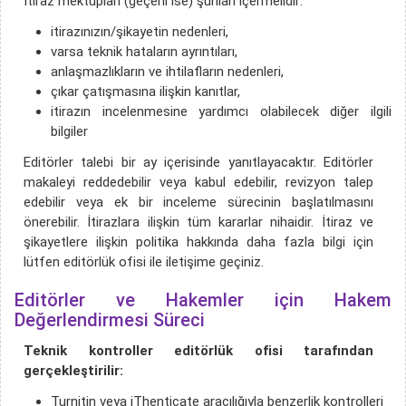
İtiraz mektupları (geçerli ise) şunları içermelidir:
itirazınızın/şikayetin nedenleri,
varsa teknik hataların ayrıntıları,
anlaşmazlıkların ve ihtilafların nedenleri,
çıkar çatışmasına ilişkin kanıtlar,
itirazın incelenmesine yardımcı olabilecek diğer ilgili
bilgiler
Editörler talebi bir ay içerisinde yanıtlayacaktır. Editörler
makaleyi reddedebilir veya kabul edebilir, revizyon talep
edebilir veya ek bir inceleme sürecinin başlatılmasını
önerebilir. İtirazlara ilişkin tüm kararlar nihaidir. İtiraz ve
şikayetlere ilişkin politika hakkında daha fazla bilgi için
lütfen editörlük ofisi ile iletişime geçiniz.
Editörler ve Hakemler için Hakem
Değerlendirmesi Süreci
Teknik kontroller editörlük ofisi tarafından
gerçekleştirilir:
Turnitin veya iThenticate aracılığıyla benzerlik kontrolleri