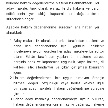
körleme hakem değerlendirme sistemi kullanmaktadır. Her
aday makale, tipik olarak en az iki dış hakem ve dergi
editörlerinin yer aldığı kapsamlı bir değerlendirme
sürecinden geçer.
Aşağıda hakem değerlendirme sürecinin ana hatları yer
almaktadır:
Aday makale ilk olarak editörler tarafından incelenir ve
daha ileri değerlendirme için uygunluğu belirlenir.
İncelemeye uygun görülen her aday makaleye bir editör
atanır. Editör tarafından yapılan ön inceleme süreci;
derginin odak ve kapsamına uygunluk, yayın kalitesi, dil
kalitesi, etik standartlar ve çıkar çatışması konularını
içerir.
Hakem değerlendirmesi için uygun olmayan, örneğin
bilimsel değeri, özgünlüğü veya hedef kitleyle ilgisi
olmayan aday makaleler hakem değerlendirme sürecine
girmez.
Editör aday makaleyi değerlendirmeye uygun bulursa,
hakem değerlendirmesi için en az iki bağımsız hakeme