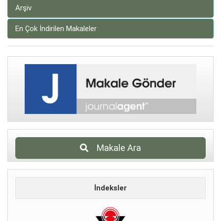
Arşiv
En Çok İndirilen Makaleler
Makale Ara
İndeksler