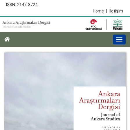
ISSN: 2147-8724
Home
|
İletişim
Togg
navi