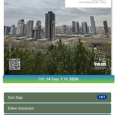
Cilt:
14
Sayı:
1
Yıl:
2026
Son Sayı
14/1
Erken Görünüm