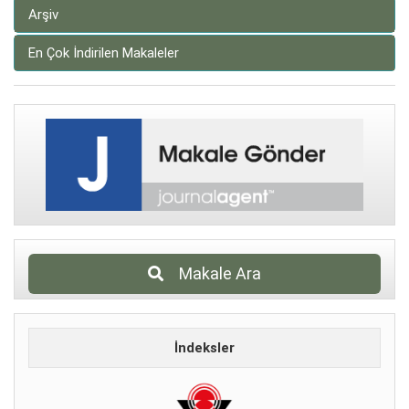
Arşiv
En Çok İndirilen Makaleler
Makale Ara
İndeksler