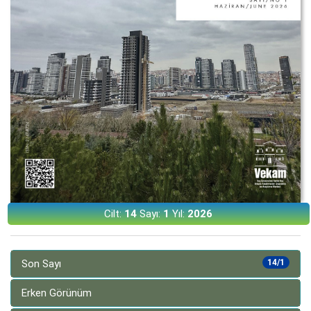
Cilt:
14
Sayı:
1
Yıl:
2026
Son Sayı
14/1
Erken Görünüm