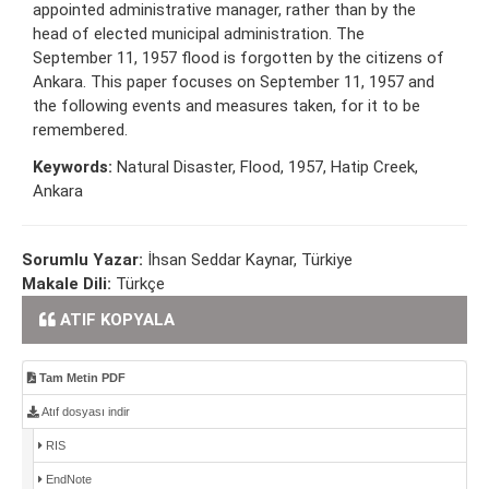
appointed administrative manager, rather than by the
head of elected municipal administration. The
September 11, 1957 flood is forgotten by the citizens of
Ankara. This paper focuses on September 11, 1957 and
the following events and measures taken, for it to be
remembered.
Keywords:
Natural Disaster, Flood, 1957, Hatip Creek,
Ankara
Sorumlu Yazar:
İhsan Seddar Kaynar, Türkiye
Makale Dili:
Türkçe
ATIF KOPYALA
Tam Metin PDF
Atıf dosyası indir
RIS
EndNote