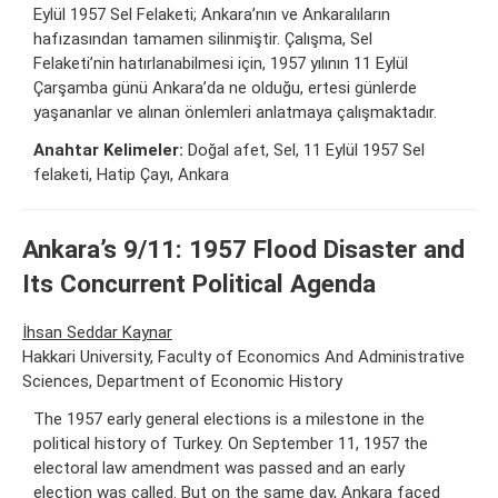
Eylül 1957 Sel Felaketi; Ankara’nın ve Ankaralıların
hafızasından tamamen silinmiştir. Çalışma, Sel
Felaketi’nin hatırlanabilmesi için, 1957 yılının 11 Eylül
Çarşamba günü Ankara’da ne olduğu, ertesi günlerde
yaşananlar ve alınan önlemleri anlatmaya çalışmaktadır.
Anahtar Kelimeler:
Doğal afet, Sel, 11 Eylül 1957 Sel
felaketi, Hatip Çayı, Ankara
Ankara’s 9/11: 1957 Flood Disaster and
Its Concurrent Political Agenda
İhsan Seddar Kaynar
Hakkari University, Faculty of Economics And Administrative
Sciences, Department of Economic History
The 1957 early general elections is a milestone in the
political history of Turkey. On September 11, 1957 the
electoral law amendment was passed and an early
election was called. But on the same day, Ankara faced