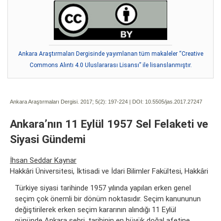
Ankara Araştırmaları Dergisinde yayımlanan tüm makaleler “Creative
Commons Alıntı 4.0 Uluslararası Lisansı” ile lisanslanmıştır.
Ankara Araştırmaları Dergisi. 2017; 5(2):
197-224 | DOI:
10.5505/jas.2017.27247
Ankara’nın 11 Eylül 1957 Sel Felaketi ve
Siyasi Gündemi
İhsan Seddar Kaynar
Hakkâri Üniversitesi, İktisadi ve İdari Bilimler Fakültesi, Hakkâri
Türkiye siyasi tarihinde 1957 yılında yapılan erken genel
seçim çok önemli bir dönüm noktasıdır. Seçim kanununun
değiştirilerek erken seçim kararının alındığı 11 Eylül
gününde Ankara şehri, tarihinin en büyük doğal afetine