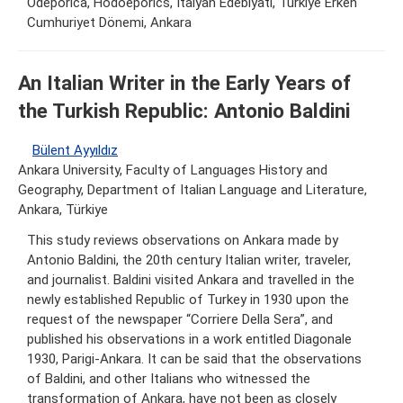
Odeporica, Hodoeporics, İtalyan Edebiyatı, Türkiye Erken
Cumhuriyet Dönemi, Ankara
An Italian Writer in the Early Years of
the Turkish Republic: Antonio Baldini
Bülent Ayyıldız
Ankara University, Faculty of Languages History and
Geography, Department of Italian Language and Literature,
Ankara, Türkiye
This study reviews observations on Ankara made by
Antonio Baldini, the 20th century Italian writer, traveler,
and journalist. Baldini visited Ankara and travelled in the
newly established Republic of Turkey in 1930 upon the
request of the newspaper “Corriere Della Sera”, and
published his observations in a work entitled Diagonale
1930, Parigi-Ankara. It can be said that the observations
of Baldini, and other Italians who witnessed the
transformation of Ankara, have not been as closely