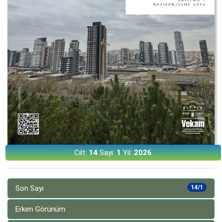
Cilt:
14
Sayı:
1
Yıl:
2026
Son Sayı
14/1
Erken Görünüm