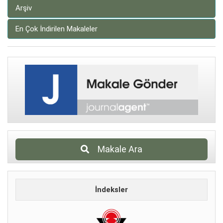
Arşiv
En Çok İndirilen Makaleler
Makale Ara
İndeksler