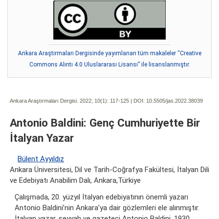
Ankara Araştırmaları Dergisinde yayımlanan tüm makaleler “Creative
Commons Alıntı 4.0 Uluslararası Lisansı” ile lisanslanmıştır.
Ankara Araştırmaları Dergisi. 2022; 10(1):
117-125 | DOI:
10.5505/jas.2022.38039
Antonio Baldini: Genç Cumhuriyette Bir
İtalyan Yazar
Bülent Ayyıldız
Ankara Üniversitesi, Dil ve Tarih-Coğrafya Fakültesi, İtalyan Dili
ve Edebiyatı Anabilim Dalı, Ankara,Türkiye
Çalışmada, 20. yüzyıl İtalyan edebiyatının önemli yazarı
Antonio Baldini’nin Ankara’ya dair gözlemleri ele alınmıştır.
İtalyan yazar, seyyah ve gazeteci Antonio Baldini, 1930