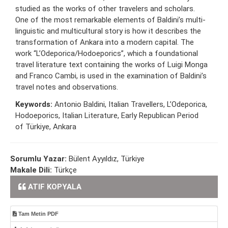
studied as the works of other travelers and scholars.
One of the most remarkable elements of Baldini’s multi-
linguistic and multicultural story is how it describes the
transformation of Ankara into a modern capital. The
work “L’Odeporica/Hodoeporics”, which a foundational
travel literature text containing the works of Luigi Monga
and Franco Cambi, is used in the examination of Baldini’s
travel notes and observations.
Keywords:
Antonio Baldini, Italian Travellers, L’Odeporica,
Hodoeporics, Italian Literature, Early Republican Period
of Türkiye, Ankara
Sorumlu Yazar:
Bülent Ayyıldız, Türkiye
Makale Dili:
Türkçe
ATIF KOPYALA
Tam Metin PDF