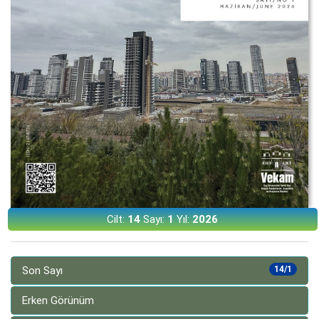
Cilt:
14
Sayı:
1
Yıl:
2026
Son Sayı
14/1
Erken Görünüm