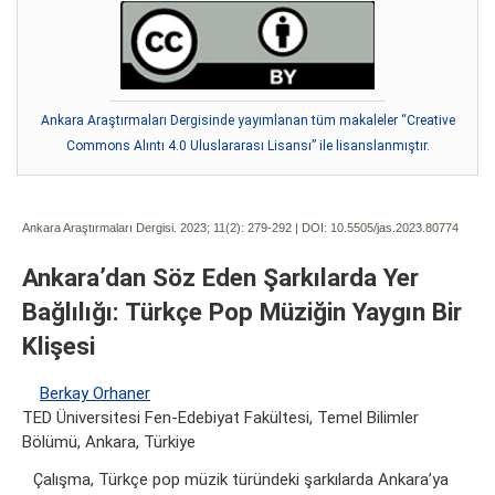
Ankara Araştırmaları Dergisinde yayımlanan tüm makaleler “Creative
Commons Alıntı 4.0 Uluslararası Lisansı” ile lisanslanmıştır.
Ankara Araştırmaları Dergisi. 2023; 11(2):
279-292 | DOI:
10.5505/jas.2023.80774
Ankara’dan Söz Eden Şarkılarda Yer
Bağlılığı: Türkçe Pop Müziğin Yaygın Bir
Klişesi
Berkay Orhaner
TED Üniversitesi Fen-Edebiyat Fakültesi, Temel Bilimler
Bölümü, Ankara, Türkiye
Çalışma, Türkçe pop müzik türündeki şarkılarda Ankara’ya