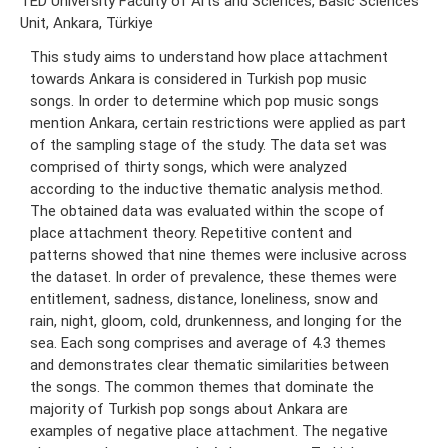
TED University Faculty of Arts and Sciences, Basic Sciences
Unit, Ankara, Türkiye
This study aims to understand how place attachment
towards Ankara is considered in Turkish pop music
songs. In order to determine which pop music songs
mention Ankara, certain restrictions were applied as part
of the sampling stage of the study. The data set was
comprised of thirty songs, which were analyzed
according to the inductive thematic analysis method.
The obtained data was evaluated within the scope of
place attachment theory. Repetitive content and
patterns showed that nine themes were inclusive across
the dataset. In order of prevalence, these themes were
entitlement, sadness, distance, loneliness, snow and
rain, night, gloom, cold, drunkenness, and longing for the
sea. Each song comprises and average of 4.3 themes
and demonstrates clear thematic similarities between
the songs. The common themes that dominate the
majority of Turkish pop songs about Ankara are
examples of negative place attachment. The negative