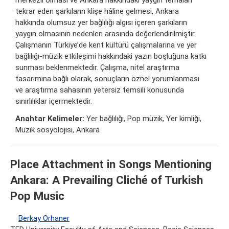
merkezli olması ve Ankara hakkındaki yaygın temaları
tekrar eden şarkıların klişe hâline gelmesi, Ankara
hakkında olumsuz yer bağlılığı algısı içeren şarkıların
yaygın olmasının nedenleri arasında değerlendirilmiştir.
Çalışmanın Türkiye’de kent kültürü çalışmalarına ve yer
bağlılığı-müzik etkileşimi hakkındaki yazın boşluğuna katkı
sunması beklenmektedir. Çalışma, nitel araştırma
tasarımına bağlı olarak, sonuçların öznel yorumlanması
ve araştırma sahasının yetersiz temsili konusunda
sınırlılıklar içermektedir.
Anahtar Kelimeler:
Yer bağlılığı, Pop müzik, Yer kimliği,
Müzik sosyolojisi, Ankara
Place Attachment in Songs Mentioning
Ankara: A Prevailing Cliché of Turkish
Pop Music
Berkay Orhaner