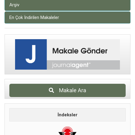
Arşiv
En Çok İndirilen Makaleler
Makale Ara
İndeksler