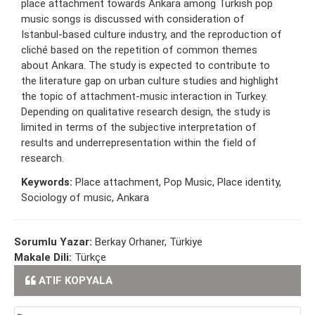
place attachment towards Ankara among Turkish pop
music songs is discussed with consideration of
Istanbul-based culture industry, and the reproduction of
cliché based on the repetition of common themes
about Ankara. The study is expected to contribute to
the literature gap on urban culture studies and highlight
the topic of attachment-music interaction in Turkey.
Depending on qualitative research design, the study is
limited in terms of the subjective interpretation of
results and underrepresentation within the field of
research.
Keywords:
Place attachment, Pop Music, Place identity,
Sociology of music, Ankara
Sorumlu Yazar:
Berkay Orhaner, Türkiye
Makale Dili:
Türkçe
ATIF KOPYALA