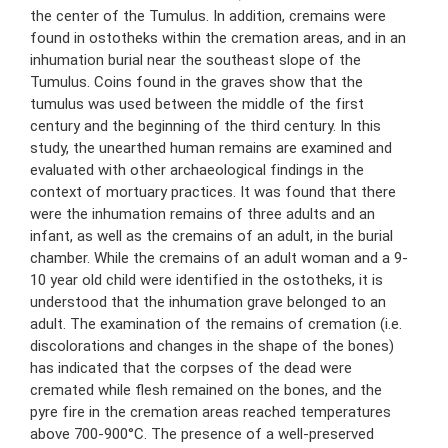
the center of the Tumulus. In addition, cremains were
found in ostotheks within the cremation areas, and in an
inhumation burial near the southeast slope of the
Tumulus. Coins found in the graves show that the
tumulus was used between the middle of the first
century and the beginning of the third century. In this
study, the unearthed human remains are examined and
evaluated with other archaeological findings in the
context of mortuary practices. It was found that there
were the inhumation remains of three adults and an
infant, as well as the cremains of an adult, in the burial
chamber. While the cremains of an adult woman and a 9-
10 year old child were identified in the ostotheks, it is
understood that the inhumation grave belonged to an
adult. The examination of the remains of cremation (i.e.
discolorations and changes in the shape of the bones)
has indicated that the corpses of the dead were
cremated while flesh remained on the bones, and the
pyre fire in the cremation areas reached temperatures
above 700-900°C. The presence of a well-preserved