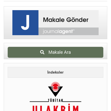
Makale Ara
İndeksler