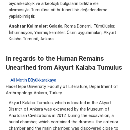
biyoarkeolojik ve arkeolojik bulguların birlikte ele
alınmasıyla Tümülüse ait bütüncül bir değerlendirme
yapılabilmiştir.
Anahtar Kelimeler:
Galatia, Roma Dönemi, Tümülüsler,
İnhumasyon, Yanmış kemikler, Ölüm uygulamaları, Akyurt
Kalaba Tümüsü, Ankara
In regards to the Human Remains
Unearthed from Akyurt Kalaba Tumulus
Ali Metin Büyükkarakaya
Hacettepe University, Faculty of Literature, Department of
Anthropology, Ankara, Turkey
Akyurt Kalaba Tumulus, which is located in the Akyurt
District of Ankara was excavated by the Museum of
Anatolian Civilizations in 2012. During the excavation, a
burial chamber, which contained the dromos, the anterior
chamber and the main chamber, was discovered close to