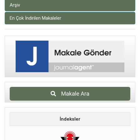
Arşiv
En Çok İndirilen Makaleler
Makale Ara
İndeksler