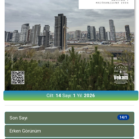
Cilt:
14
Sayı:
1
Yıl:
2026
Son Sayı
14/1
Erken Görünüm