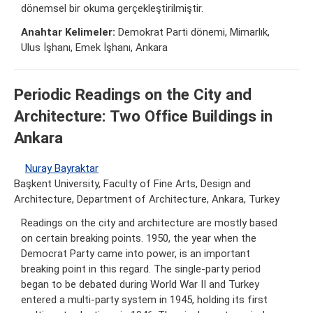
dönemsel bir okuma gerçekleştirilmiştir.
Anahtar Kelimeler:
Demokrat Parti dönemi, Mimarlık,
Ulus İşhanı, Emek İşhanı, Ankara
Periodic Readings on the City and
Architecture: Two Office Buildings in
Ankara
Nuray Bayraktar
Başkent University, Faculty of Fine Arts, Design and
Architecture, Department of Architecture, Ankara, Turkey
Readings on the city and architecture are mostly based
on certain breaking points. 1950, the year when the
Democrat Party came into power, is an important
breaking point in this regard. The single-party period
began to be debated during World War II and Turkey
entered a multi-party system in 1945, holding its first