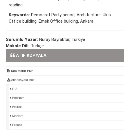
reading.
Keywords:
Democrat Party period, Architecture, Ulus
Office building, Emek Office building, Ankara
Sorumlu Yazar:
Nuray Bayraktar, Türkiye
Makale Dili:
Türkçe
ATIF KOPYALA
Tam Metin PDF
Atıf dosyası indir
RIS
EndNote
BibTex
Medlars
Procite