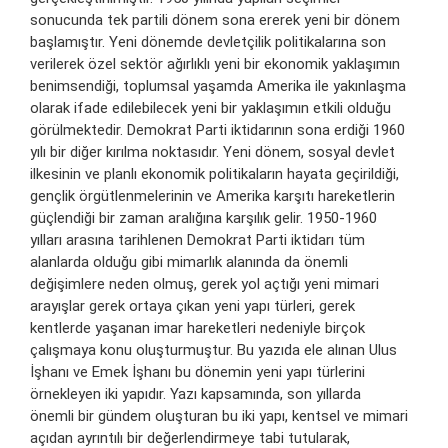
sonucunda tek partili dönem sona ererek yeni bir dönem
başlamıştır. Yeni dönemde devletçilik politikalarına son
verilerek özel sektör ağırlıklı yeni bir ekonomik yaklaşımın
benimsendiği, toplumsal yaşamda Amerika ile yakınlaşma
olarak ifade edilebilecek yeni bir yaklaşımın etkili olduğu
görülmektedir. Demokrat Parti iktidarının sona erdiği 1960
yılı bir diğer kırılma noktasıdır. Yeni dönem, sosyal devlet
ilkesinin ve planlı ekonomik politikaların hayata geçirildiği,
gençlik örgütlenmelerinin ve Amerika karşıtı hareketlerin
güçlendiği bir zaman aralığına karşılık gelir. 1950-1960
yılları arasına tarihlenen Demokrat Parti iktidarı tüm
alanlarda olduğu gibi mimarlık alanında da önemli
değişimlere neden olmuş, gerek yol açtığı yeni mimari
arayışlar gerek ortaya çıkan yeni yapı türleri, gerek
kentlerde yaşanan imar hareketleri nedeniyle birçok
çalışmaya konu oluşturmuştur. Bu yazıda ele alınan Ulus
İşhanı ve Emek İşhanı bu dönemin yeni yapı türlerini
örnekleyen iki yapıdır. Yazı kapsamında, son yıllarda
önemli bir gündem oluşturan bu iki yapı, kentsel ve mimari
açıdan ayrıntılı bir değerlendirmeye tabi tutularak,