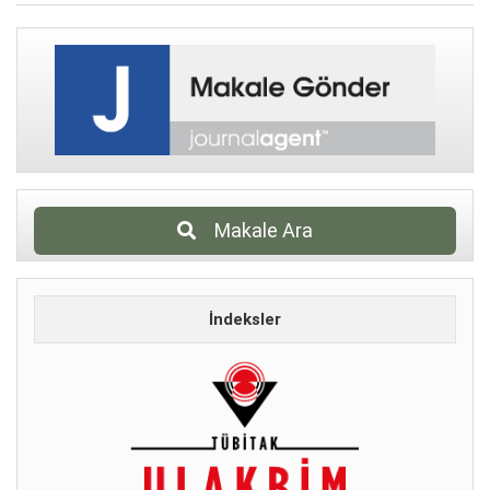
Makale Ara
İndeksler