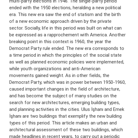
multi-party elections in 1946. The single-party period
ended with the 1950 elections, heralding a new political
era. This new era saw the end of statism and the birth
of a new economic approach driven by the private
sector. Socially, life in this period was built on what can
be expressed as a rapprochement with America. Another
breaking point in this context is 1960, the year the
Democrat Party rule ended. The new era corresponds to
a time period in which the principles of the social state
as well as planned economic policies were implemented,
while youth organizations and anti-American
movements gained weight. As in other fields, the
Democrat Party, which was in power between 1950-1960,
caused important changes in the field of architecture,
and has become the subject of many studies on the
search for new architectures, emerging building types,
and planning activities in the cities. Ulus İşhanı and Emek
İşhanı are two buildings that exemplify the new building
types of this period. This article makes an urban and
architectural assessment of these two buildings, which
made headlines in recent years, to carry out a periodic