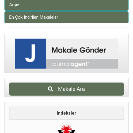
Arşiv
En Çok İndirilen Makaleler
Makale Ara
İndeksler