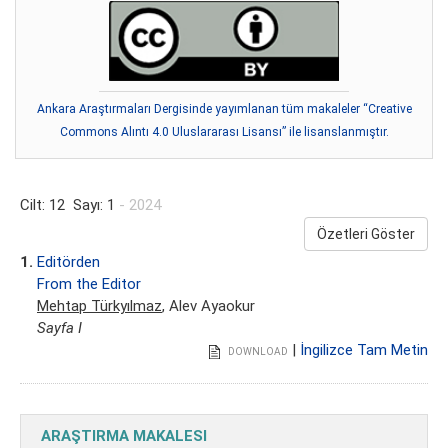
Ankara Araştırmaları Dergisinde yayımlanan tüm makaleler “Creative
Commons Alıntı 4.0 Uluslararası Lisansı” ile lisanslanmıştır.
Cilt: 12 Sayı: 1
- 2024
Özetleri Göster
1.
Editörden
From the Editor
Mehtap Türkyılmaz
, Alev Ayaokur
Sayfa I
|
İngilizce Tam Metin
DOWNLOAD
ARAŞTIRMA MAKALESI